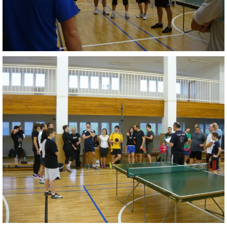
INTERNÍ SEKCE
KONTAKTY
© 2026 eStránky.cz