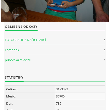
OBLÍBENÉ ODKAZY
FOTOGRAFIE Z NAŠICH AKCÍ
Facebook
příborská televize
STATISTIKY
Celkem:
3173372
Měsíc:
36705
Den:
735