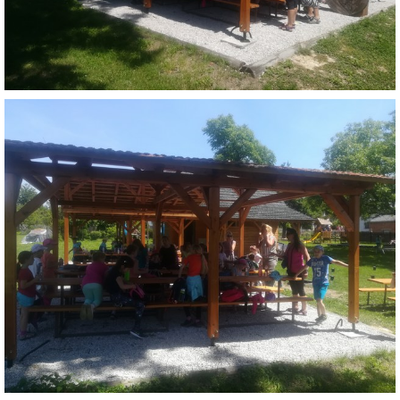
INTERNÍ SEKCE
KONTAKTY
© 2026 eStránky.cz