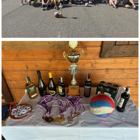
INTERNÍ SEKCE
KONTAKTY
© 2026 eStránky.cz