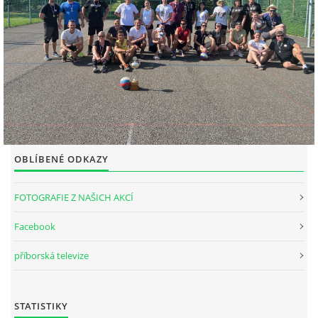
OBLÍBENÉ ODKAZY
FOTOGRAFIE Z NAŠICH AKCÍ
Facebook
příborská televize
STATISTIKY