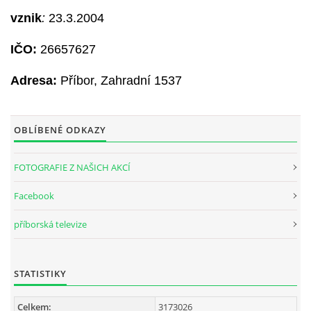
vznik
:
23.3.2004
IČO:
26657627
Adresa:
Příbor, Zahradní 1537
OBLÍBENÉ ODKAZY
FOTOGRAFIE Z NAŠICH AKCÍ
Facebook
příborská televize
STATISTIKY
Celkem:
3173026