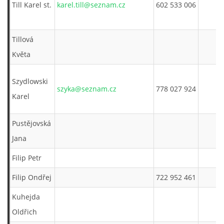
Till Karel st.
karel.till@seznam.cz
602 533 006
Tillová
Květa
Szydlowski
szyka@seznam.cz
778 027 924
Karel
Pustějovská
Jana
Filip Petr
Filip Ondřej
722 952 461
Kuhejda
Oldřich