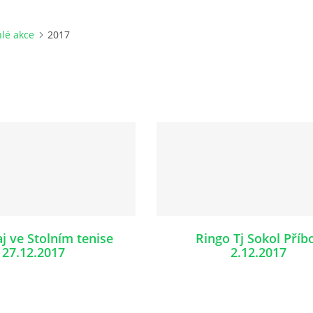
lé akce
2017
aj ve Stolním tenise
Ringo Tj Sokol Příb
27.12.2017
2.12.2017