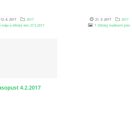
12. 6. 2017
2017
21. 3. 2017
2017
 máje a dětský den 27.5.2017
7. Dětský maškarní ples
asopust 4.2.2017