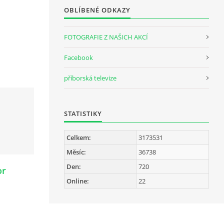
OBLÍBENÉ ODKAZY
FOTOGRAFIE Z NAŠICH AKCÍ
Facebook
příborská televize
STATISTIKY
Celkem:
3173531
Měsíc:
36738
Den:
720
or
Online:
22