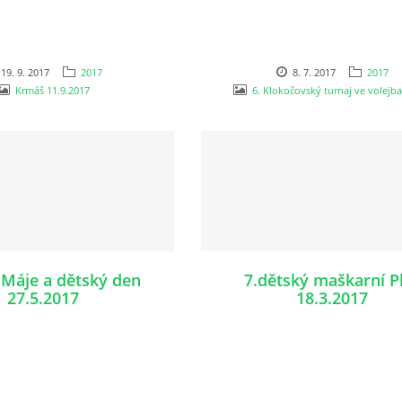
19. 9. 2017
2017
8. 7. 2017
2017
Krmáš 11.9.2017
6. Klokočovský turnaj ve volejba
 Máje a dětský den
7.dětský maškarní P
27.5.2017
18.3.2017