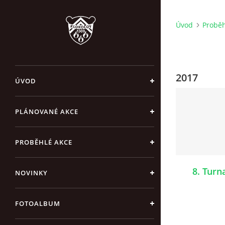
Úvod
Proběh
2017
ÚVOD
PLÁNOVANÉ AKCE
PROBĚHLÉ AKCE
8. Turn
NOVINKY
FOTOALBUM