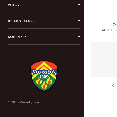
VIDEA
INTERNÍ SEKCE
8. Turn
KONTAKTY
Kr
© 2026 eStránky.cz