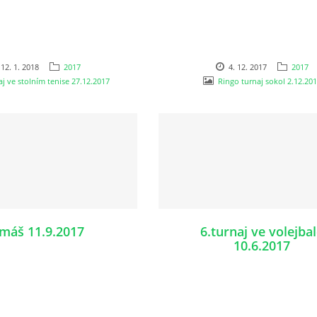
12. 1. 2018
2017
4. 12. 2017
2017
aj ve stolním tenise 27.12.2017
Ringo turnaj sokol 2.12.20
máš 11.9.2017
6.turnaj ve volejba
10.6.2017