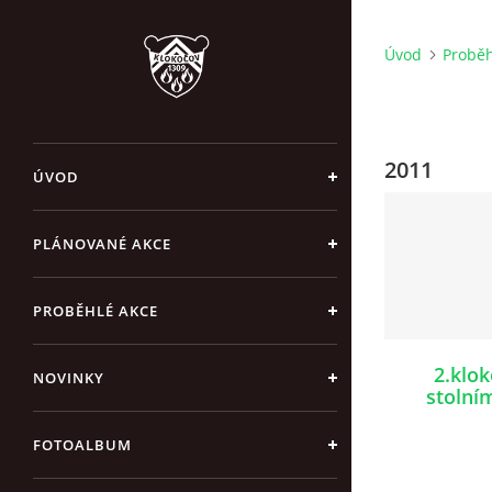
Úvod
Proběh
2011
ÚVOD
PLÁNOVANÉ AKCE
PROBĚHLÉ AKCE
2.klok
NOVINKY
stolní
FOTOALBUM