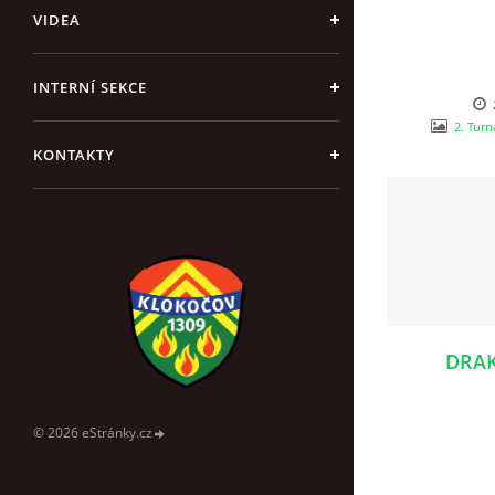
VIDEA
INTERNÍ SEKCE
2. Turn
KONTAKTY
DRAK
© 2026 eStránky.cz