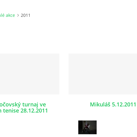
lé akce
2011
očovský turnaj ve
Mikuláš 5.12.2011
m tenise 28.12.2011