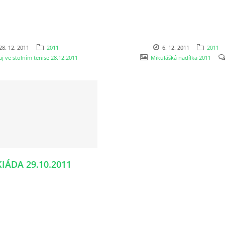
28. 12. 2011
2011
6. 12. 2011
2011
aj ve stolním tenise 28.12.2011
Mikulášká nadílka 2011
IÁDA 29.10.2011