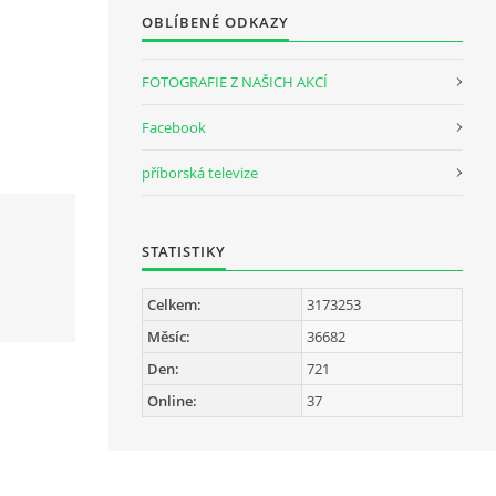
OBLÍBENÉ ODKAZY
FOTOGRAFIE Z NAŠICH AKCÍ
Facebook
příborská televize
STATISTIKY
Celkem:
3173253
Měsíc:
36682
Den:
721
Online:
37