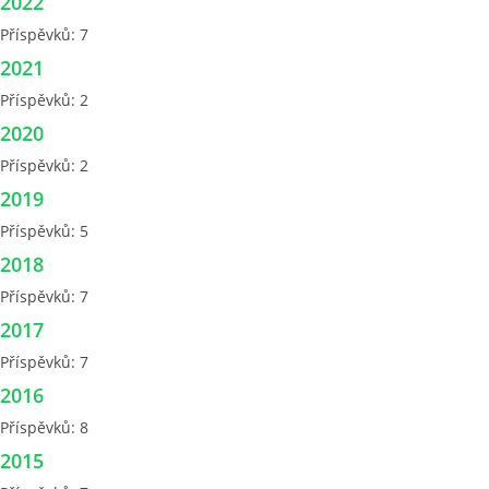
2022
Příspěvků:
7
INTERNÍ SEKCE
2021
Příspěvků:
2
KONTAKTY
2020
Příspěvků:
2
2019
Příspěvků:
5
2018
Příspěvků:
7
2017
Příspěvků:
7
© 2026 eStránky.cz
2016
Příspěvků:
8
2015