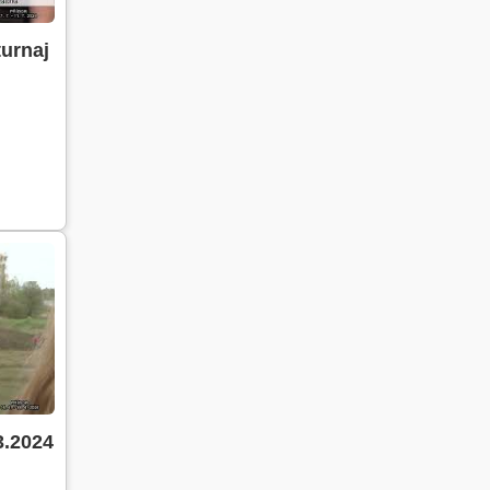
turnaj
3.2024