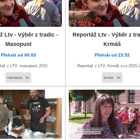
 Ltv - Výběr z tradic -
Reportáž Ltv - Výběr z tra
Masopust
Krmáš
Přehrát od 00:03
Přehrát od 23:52
táž z LTV, masopust 2015
Reportáž z LTV, Krmáš cca 2015-
masopust
ltv
krmas
ltv