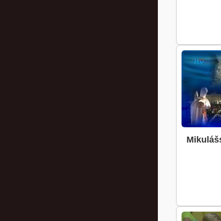
Mikuláš