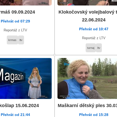
rmáš 09.09.2024
Klokočovský volejbalový 
22.06.2024
Přehrát od 07:29
Přehrát od 10:47
Reportáž z LTV
Reportáž z LTV
krmas
ltv
turnaj
ltv
košlap 15.06.2024
Maškarní dětský ples 30.0
Přehrát od 21:44
Přehrát od 15:28