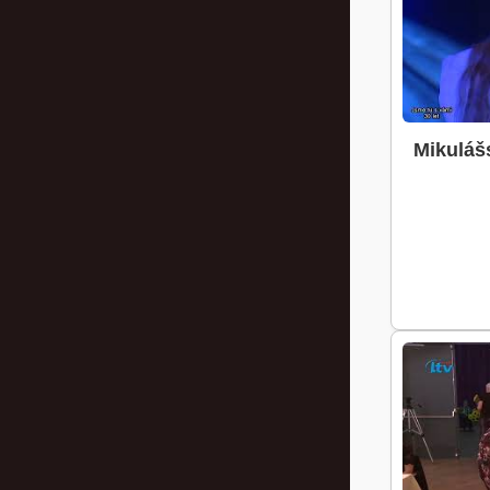
Mikuláš