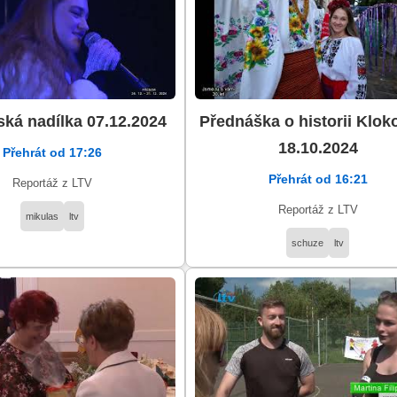
ská nadílka 07.12.2024
Přednáška o historii Klok
18.10.2024
Přehrát od 17:26
Přehrát od 16:21
Reportáž z LTV
Reportáž z LTV
mikulas
ltv
schuze
ltv