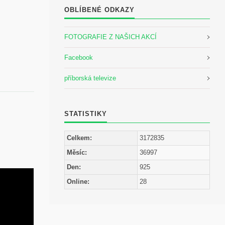
OBLÍBENÉ ODKAZY
FOTOGRAFIE Z NAŠICH AKCÍ
Facebook
příborská televize
STATISTIKY
Celkem:
3172835
Měsíc:
36997
Den:
925
Online:
28