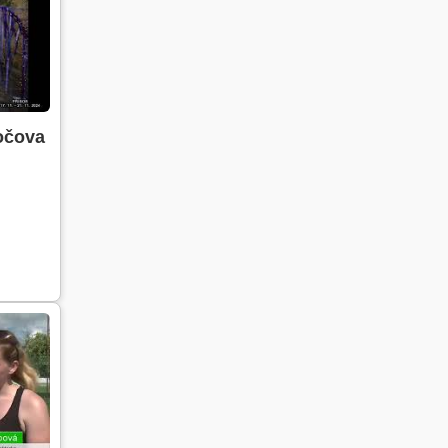
očova