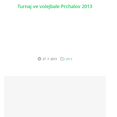
Turnaj ve volejbale Prchalov 2013
27. 7. 2013
2013