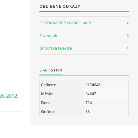
OBLÍBENÉ ODKAZY
FOTOGRAFIE Z NAŠICH AKCÍ
Facebook
příborská televize
STATISTIKY
Celkem:
3174846
Měsíc:
34647
-06-2012
Den:
724
Online:
38