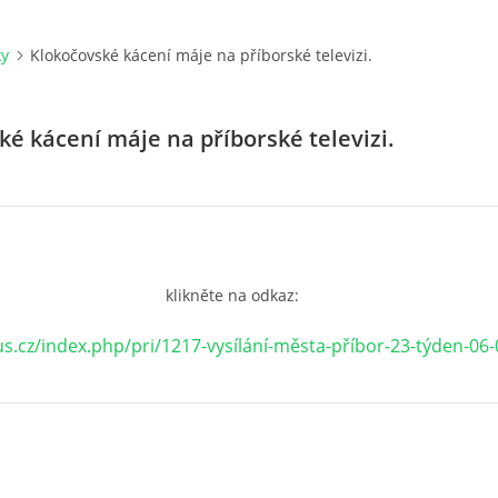
ky
Klokočovské kácení máje na příborské televizi.
ké kácení máje na příborské televizi.
klikněte na odkaz:
us.cz/index.php/pri/1217-vysílání-města-příbor-23-týden-06