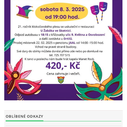
INTERNÍ SEKCE
KONTAKTY
© 2026 eStránky.cz
OBLÍBENÉ ODKAZY