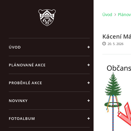
Úvod
Plánov
Kácení Má
20. 5. 2026
ÚVOD
PLÁNOVANÉ AKCE
PROBĚHLÉ AKCE
NOVINKY
FOTOALBUM