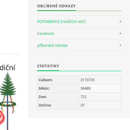
OBLÍBENÉ ODKAZY
FOTOGRAFIE Z NAŠICH AKCÍ
Facebook
příborská televize
STATISTIKY
Celkem:
3173735
Měsíc:
36489
Den:
722
Online:
37