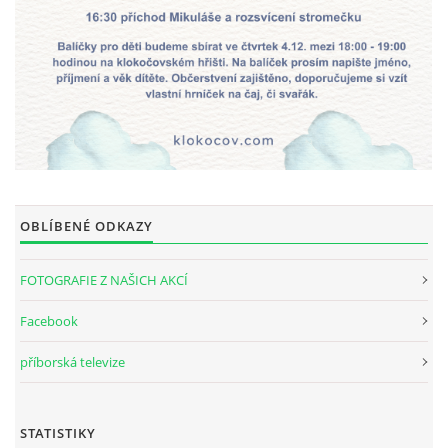
INTERNÍ SEKCE
KONTAKTY
OBLÍBENÉ ODKAZY
FOTOGRAFIE Z NAŠICH AKCÍ
Facebook
© 2026 eStránky.cz
příborská televize
STATISTIKY