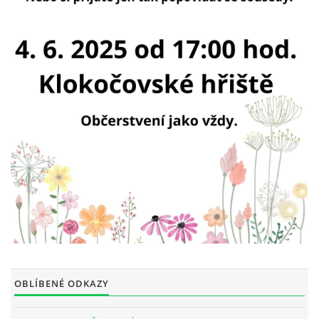
INTERNÍ SEKCE
KONTAKTY
© 2026 eStránky.cz
OBLÍBENÉ ODKAZY