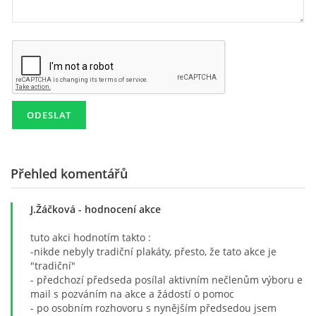
Přehled komentářů
J.Žáčková
- hodnocení akce
tuto akci hodnotím takto :
-nikde nebyly tradiční plakáty, přesto, že tato akce je
"tradiční"
- předchozí předseda posílal aktivním nečlenům výboru e
mail s pozváním na akce a žádostí o pomoc
- po osobním rozhovoru s nynějším předsedou jsem