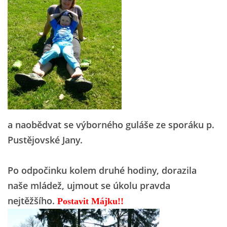
a naobědvat se výborného guláše ze sporáku p.
Pustějovské Jany.
Po odpočinku kolem druhé hodiny, dorazila
naše mládež, ujmout se úkolu pravda
nejtěžšího.
Postavit Májku!!