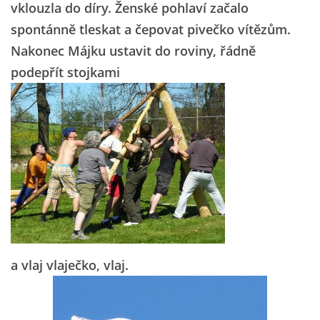
vklouzla do díry. Ženské pohlaví začalo
spontánně tleskat a čepovat pivečko vítězům.
Nakonec Májku ustavit do roviny, řádně
podepřít stojkami
a vlaj vlaječko, vlaj.