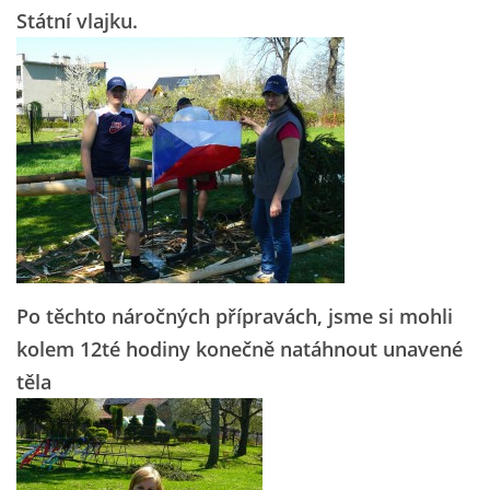
Státní vlajku.
Po těchto náročných přípravách, jsme si mohli
kolem 12té hodiny konečně natáhnout unavené
těla