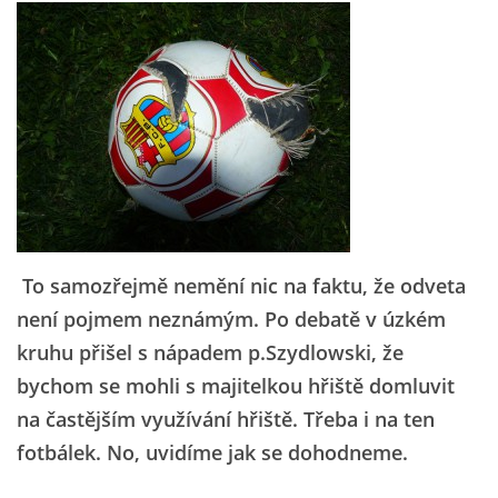
To samozřejmě nemění nic na faktu, že odveta
není pojmem neznámým. Po debatě v úzkém
kruhu přišel s nápadem p.Szydlowski, že
bychom se mohli s majitelkou hřiště domluvit
na častějším využívání hřiště. Třeba i na ten
fotbálek. No, uvidíme jak se dohodneme.