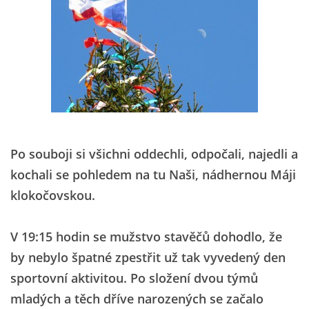
Po souboji si všichni oddechli, odpočali, najedli a
kochali se pohledem na tu Naši, nádhernou Máji
klokočovskou.
V 19:15 hodin se mužstvo stavěčů dohodlo, že
by nebylo špatné zpestřit už tak vyvedený den
sportovní aktivitou. Po složení dvou týmů
mladých a těch dříve narozených se začalo