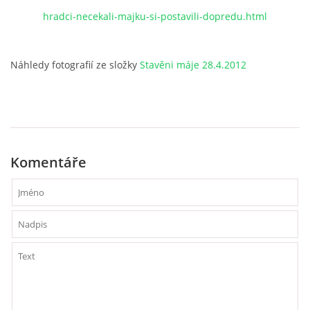
hradci-necekali-majku-si-postavili-dopredu.html
Náhledy fotografií ze složky
Stavěni máje 28.4.2012
Komentáře