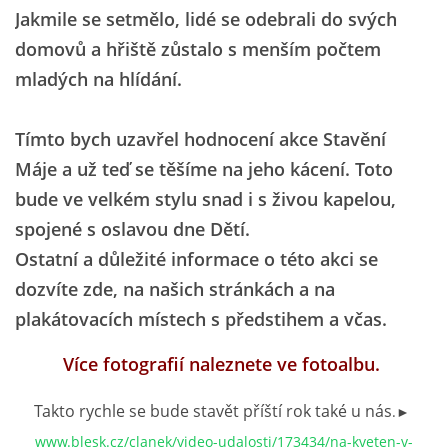
Jakmile se setmělo, lidé se odebrali do svých
domovů a hřiště zůstalo s menším počtem
mladých na hlídání.
Tímto bych uzavřel hodnocení akce Stavění
Máje a už teď se těšíme na jeho kácení. Toto
bude ve velkém stylu snad i s živou kapelou,
spojené s oslavou dne Dětí.
Ostatní a důležité informace o této akci se
dozvíte zde, na našich stránkách a na
plakátovacích místech s předstihem a včas.
Více fotografií naleznete ve fotoalbu.
Takto rychle se bude stavět příští rok také u nás
.►
www.blesk.cz/clanek/video-udalosti/173434/na-kveten-v-