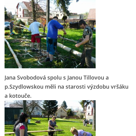
Jana Svobodová spolu s Janou Tillovou a
p.Szydlowskou měli na starosti výzdobu vršáku
a kotouče.