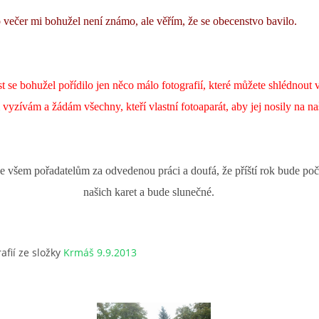
 večer mi bohužel není známo, ale věřím, že se obecenstvo bavilo.
 se bohužel pořídilo jen něco málo fotografií, které můžete shlédnout 
m vyzívám a žádám všechny, kteří vlastní fotoaparát, aby jej nosily na na
e všem pořadatelům za odvedenou práci a doufá, že příští rok bude poča
našich karet a bude slunečné.
afií ze složky
Krmáš 9.9.2013