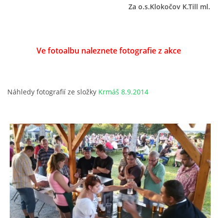
Za o.s.Klokočov K.Till ml.
Ve fotoalbu naleznete fotografie z akce
Náhledy fotografií ze složky
Krmáš 8.9.2014