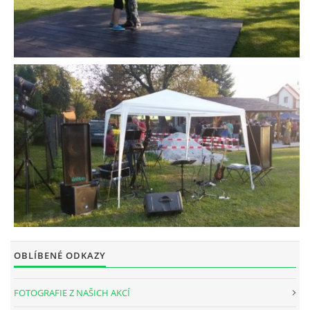
OBLÍBENÉ ODKAZY
FOTOGRAFIE Z NAŠICH AKCÍ