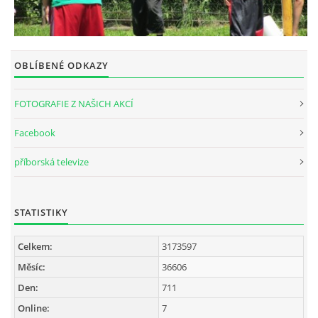
OBLÍBENÉ ODKAZY
FOTOGRAFIE Z NAŠICH AKCÍ
Facebook
příborská televize
STATISTIKY
Celkem:
3173597
Měsíc:
36606
Den:
711
Online:
7