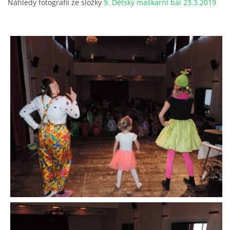
Náhledy fotografií ze složky
9. Dětský maškarní bál 23.3.2019