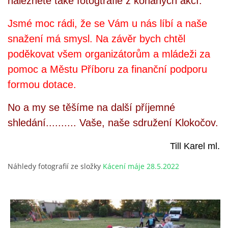
naleznete také fotogtrafie z konaných akcí.
Jsmé moc rádi, že se Vám u nás líbí a naše
snažení má smysl. Na závěr bych chtěl
poděkovat všem organizátorům a mládeži za
pomoc a Městu Příboru za finanční podporu
formou dotace.
No a my se těšíme na další příjemné
shledání.......... Vaše, naše sdružení Klokočov.
Till Karel ml.
Náhledy fotografií ze složky
Kácení máje 28.5.2022