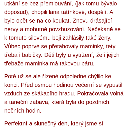
utkání se bez přemlouvání, (jak tomu bývalo
doposud), chopili lana tatínkové, dospělí. A
bylo opět se na co koukat. Znovu drásající
nervy a mohutné povzbuzování. Nečekaně se
k tomuto silovému boji zahlásily také ženy.
Vůbec poprvé se přetahovaly maminky, tety,
třeba i babičky. Děti byly u vytržení, že i jejich
třebaže maminka má takovou páru.
Poté už se ale řízené odpoledne chýlilo ke
konci. Před osmou hodinou večerní se vypustil
vzduch ze skákacího hradu. Pokračovala volná
a taneční zábava, která byla do pozdních,
nočních hodin.
Perfektní a slunečný den, který jsme si