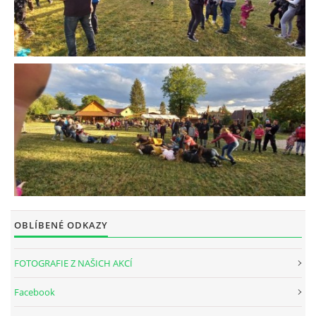
OBLÍBENÉ ODKAZY
FOTOGRAFIE Z NAŠICH AKCÍ
Facebook