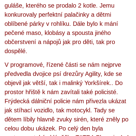
guláše, kterého se prodalo 2 kotle. Jemu
konkurovaly perfektní palačinky a dětmi
oblíbené párky v rohlíku. Dále bylo k mání
pečené maso, klobásy a spousta jiného
občerstvení a nápojů jak pro děti, tak pro
dospělé.
V programové, řízené části se nám nejprve
předvedla dvojice psí drezůry Agility, kde se
objevil jak větší, tak i malinký Yorkšírek.. Do
prostor hřiště k nám zavítali také policisté.
Frýdecká dálniční policie nám přivezla ukázat
jak stíhací vozidlo, tak motocykl. Tady se
dětem líbily hlavně zvuky sirén, které zněly po
celou dobu ukázek. Po celý den byla