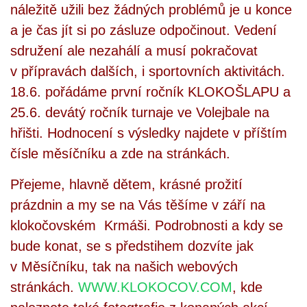
náležitě užili bez žádných problémů je u konce
a je čas jít si po zásluze odpočinout. Vedení
sdružení ale nezahálí a musí pokračovat
v přípravách dalších, i sportovních aktivitách.
18.6. pořádáme první ročník KLOKOŠLAPU a
25.6. devátý ročník turnaje ve Volejbale na
hřišti. Hodnocení s výsledky najdete v příštím
čísle měsíčníku a zde na stránkách.
Přejeme, hlavně dětem, krásné prožití
prázdnin a my se na Vás těšíme v září na
klokočovském Krmáši. Podrobnosti a kdy se
bude konat, se s předstihem dozvíte jak
v Měsíčníku, tak na našich webových
stránkách.
WWW.KLOKOCOV.COM
, kde