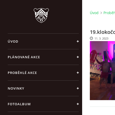
Úvod
Proběh
19.klokočo
11. 3. 2023
ÚVOD
PLÁNOVANÉ AKCE
PROBĚHLÉ AKCE
NOVINKY
FOTOALBUM