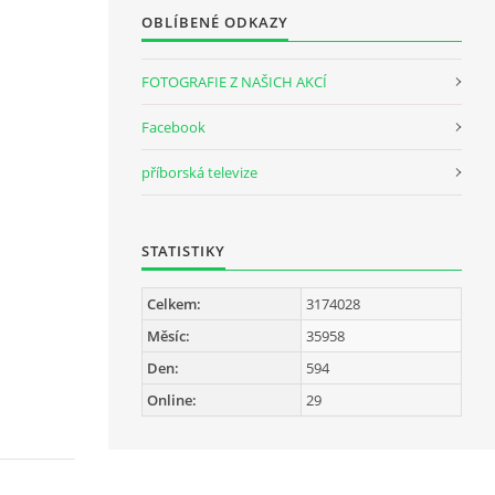
OBLÍBENÉ ODKAZY
FOTOGRAFIE Z NAŠICH AKCÍ
Facebook
příborská televize
STATISTIKY
Celkem:
3174028
Měsíc:
35958
Den:
594
Online:
29