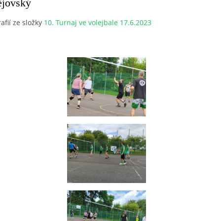
ějovský
afií ze složky
10. Turnaj ve volejbale 17.6.2023