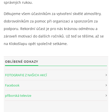
správných rukou.
Děkujeme všem účastníkům za vytvoření skvělé atmosféry,
dobrovolníkům za pomoc při organizaci a sponzorům za
podporu. Rekordní účast je pro nás krásnou odměnou a
zároveň motivací do dalších ročníků. Už teď se těšíme, až se
na Klokošlapu opět společně setkáme.
OBLÍBENÉ ODKAZY
FOTOGRAFIE Z NAŠICH AKCÍ
Facebook
příborská televize