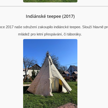
Indiánské teepee (2017)
ce 2017 naše sdružení zakoupilo indiáncké teepee. Slouží hlavně pr
mládež pro letní přespávání, či táboráky.