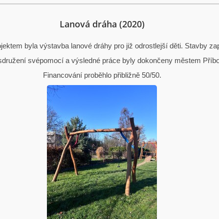
Lanová dráha (2020)
jektem byla výstavba lanové dráhy pro již odrostlejší děti. Stavby za
sdružení svépomocí a výsledné práce byly dokončeny městem Příbo
Financování proběhlo přibližně 50/50.