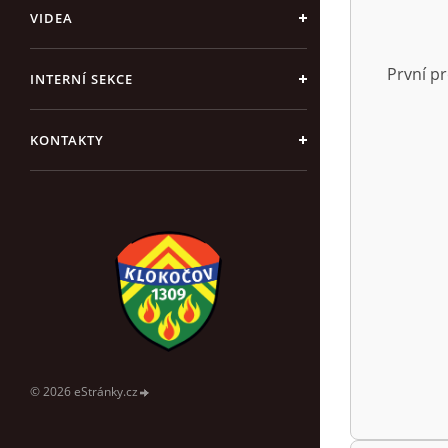
VIDEA
První pr
INTERNÍ SEKCE
KONTAKTY
© 2026 eStránky.cz