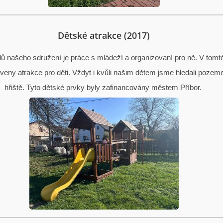
Dětské atrakce (2017)
lů našeho sdružení je práce s mládeží a organizovaní pro ně. V tomt
veny atrakce pro děti. Vždyt i kvůli našim dětem jsme hledali pozem
hřiště. Tyto dětské prvky byly zafinancovány městem Příbor.