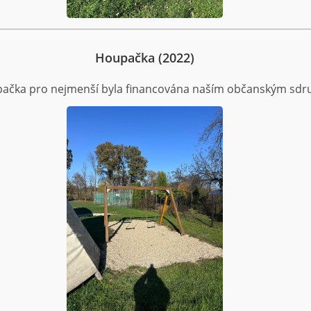
Houpačka (2022)
ačka pro nejmenší byla financována naším občanským sdr