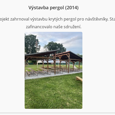
Výstavba pergol (2014)
ojekt zahrnoval výstavbu krytých pergol pro návštěvníky. S
zafinancovalo naše sdružení.