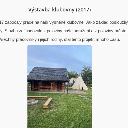
Výstavba klubovny (2017)
7 započaly práce na naší vysněné klubovně. Jako základ posloužily
. Stavbu zafinacovalo z poloviny naše sdružení a z poloviny město 
Všechny pracovníky i jejich rodiny, stál tento projekt mnoho času.