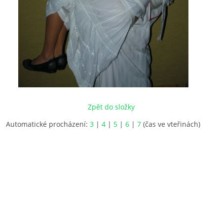
Zpět do složky
Automatické procházení:
3
|
4
|
5
|
6
|
7
(čas ve vteřinách)