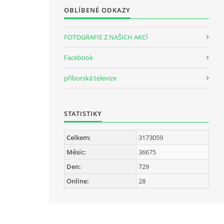
OBLÍBENÉ ODKAZY
FOTOGRAFIE Z NAŠICH AKCÍ
Facebook
příborská televize
STATISTIKY
Celkem:
3173059
Měsíc:
36675
Den:
729
Online:
28