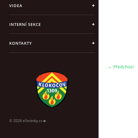
VIDEA
INTERNÍ SEKCE
KONTAKTY
← Předchozí
© 2026 eStránky.cz