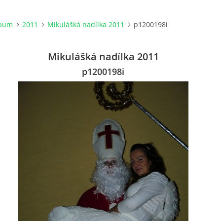
lbum
2011
Mikulášká nadílka 2011
p1200198i
Mikulášká nadílka 2011
p1200198i