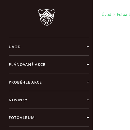
Úvod
Fotoa
ÚVOD
PLÁNOVANÉ AKCE
PROBĚHLÉ AKCE
NOVINKY
FOTOALBUM