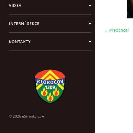
VIDEA
INTERNÍ SEKCE
← Předchozí
KONTAKTY
© 2026 eStránky.cz