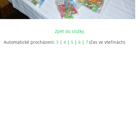
Zpět do složky
Automatické procházení:
3
|
4
|
5
|
6
|
7
(čas ve vteřinách)