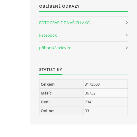
OBLÍBENÉ ODKAZY
FOTOGRAFIE Z NAŠICH AKCÍ
Facebook
příborská televize
STATISTIKY
Celkem:
3173503
Měsíc:
36732
Den:
734
Online:
33