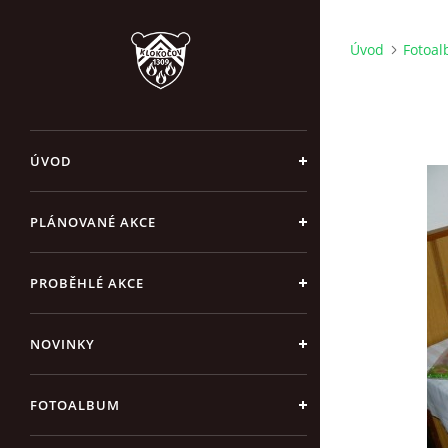
Úvod
Fotoa
ÚVOD
PLÁNOVANÉ AKCE
PROBĚHLÉ AKCE
NOVINKY
FOTOALBUM