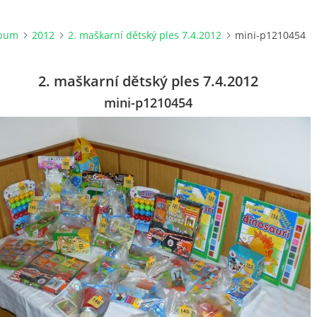
lbum
2012
2. maškarní dětský ples 7.4.2012
mini-p1210454
2. maškarní dětský ples 7.4.2012
mini-p1210454