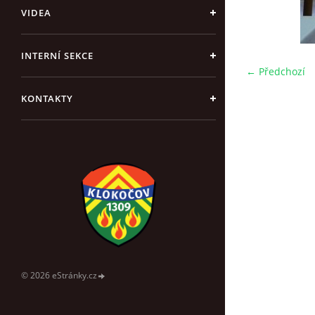
VIDEA
INTERNÍ SEKCE
← Předchozí
KONTAKTY
© 2026 eStránky.cz