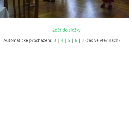
Zpět do složky
Automatické procházení:
3
|
4
|
5
|
6
|
7
(čas ve vteřinách)