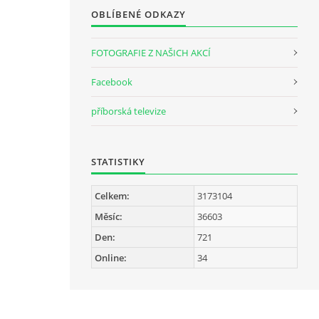
OBLÍBENÉ ODKAZY
FOTOGRAFIE Z NAŠICH AKCÍ
Facebook
příborská televize
STATISTIKY
Celkem:
3173104
Měsíc:
36603
Den:
721
Online:
34