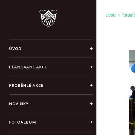
Úvod
Fotoa
ÚVOD
PLÁNOVANÉ AKCE
PROBĚHLÉ AKCE
NOVINKY
FOTOALBUM