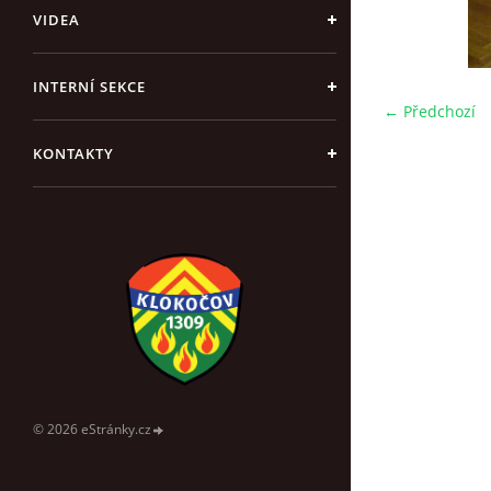
VIDEA
INTERNÍ SEKCE
← Předchozí
KONTAKTY
© 2026 eStránky.cz