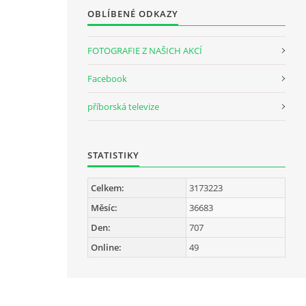
OBLÍBENÉ ODKAZY
FOTOGRAFIE Z NAŠICH AKCÍ
Facebook
příborská televize
STATISTIKY
Celkem:
3173223
Měsíc:
36683
Den:
707
Online:
49