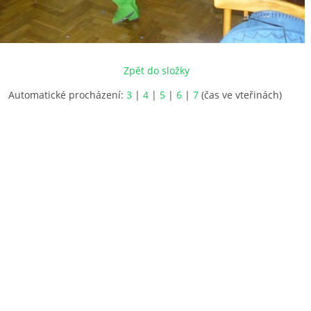
Zpět do složky
Automatické procházení:
3
|
4
|
5
|
6
|
7
(čas ve vteřinách)