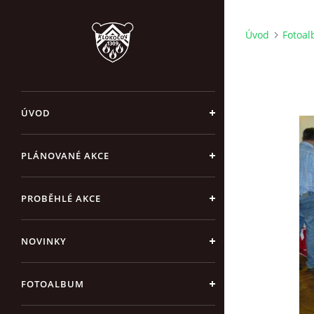
Úvod
Fotoa
ÚVOD
PLÁNOVANÉ AKCE
PROBĚHLÉ AKCE
NOVINKY
FOTOALBUM