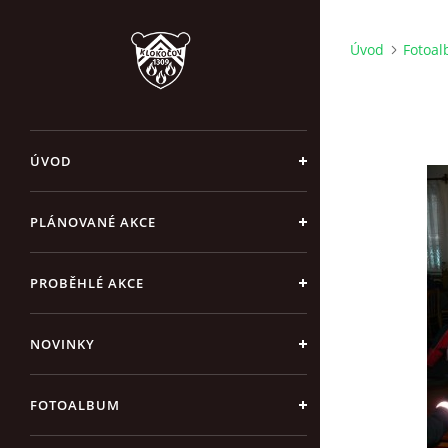
Úvod
Fotoa
ÚVOD
PLÁNOVANÉ AKCE
PROBĚHLÉ AKCE
NOVINKY
FOTOALBUM