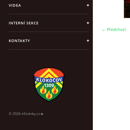
VIDEA
INTERNÍ SEKCE
← Předchozí
KONTAKTY
© 2026 eStránky.cz