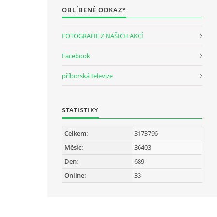
OBLÍBENÉ ODKAZY
FOTOGRAFIE Z NAŠICH AKCÍ
Facebook
příborská televize
STATISTIKY
Celkem:
3173796
Měsíc:
36403
Den:
689
Online:
33