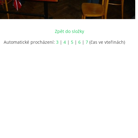
Zpět do složky
Automatické procházení:
3
|
4
|
5
|
6
|
7
(čas ve vteřinách)