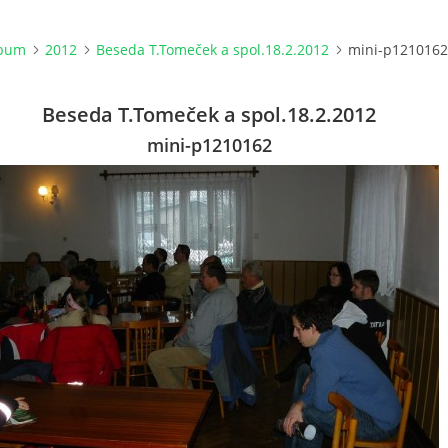
lbum
2012
Beseda T.Tomeček a spol.18.2.2012
mini-p1210162
Beseda T.Tomeček a spol.18.2.2012
mini-p1210162