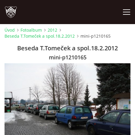
Úvod
Fotoalbum
2012
Beseda T.Tomeček a spol.18.2.2012
mini-p1210165
ÚVOD
Beseda T.Tomeček a spol.18.2.2012
PLÁNOVANÉ AKCE
mini-p1210165
PROBĚHLÉ AKCE
NOVINKY
FOTOALBUM
VIDEA