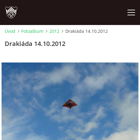
Úvod
Fotoalbum
2012
Drakiáda 14.10.2012
ÚVOD
Drakiáda 14.10.2012
PLÁNOVANÉ AKCE
PROBĚHLÉ AKCE
NOVINKY
FOTOALBUM
VIDEA