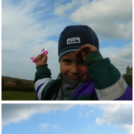
INTERNÍ SEKCE
KONTAKTY
© 2026 eStránky.cz