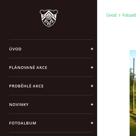
Úvod
Fotoa
ÚVOD
PLÁNOVANÉ AKCE
PROBĚHLÉ AKCE
NOVINKY
FOTOALBUM