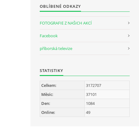
OBLÍBENÉ ODKAZY
FOTOGRAFIE Z NAŠICH AKCÍ
Facebook
příborská televize
STATISTIKY
Celkem:
3172707
Měsíc:
37101
Den:
1084
Online:
49