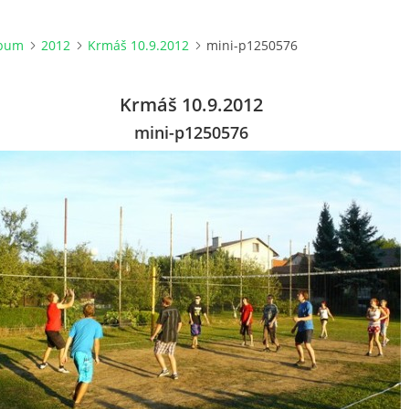
lbum
2012
Krmáš 10.9.2012
mini-p1250576
Krmáš 10.9.2012
mini-p1250576