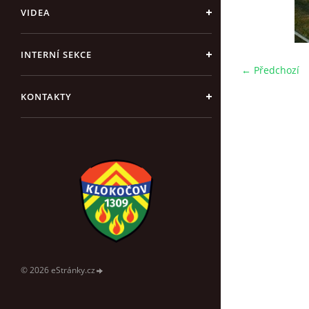
VIDEA
INTERNÍ SEKCE
← Předchozí
KONTAKTY
© 2026 eStránky.cz