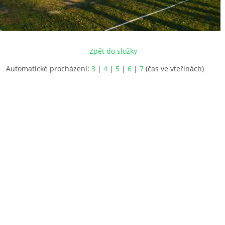
Zpět do složky
Automatické procházení:
3
|
4
|
5
|
6
|
7
(čas ve vteřinách)