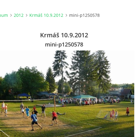
lbum
2012
Krmáš 10.9.2012
mini-p1250578
Krmáš 10.9.2012
mini-p1250578