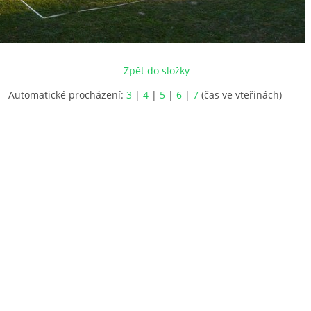
Zpět do složky
Automatické procházení:
3
|
4
|
5
|
6
|
7
(čas ve vteřinách)