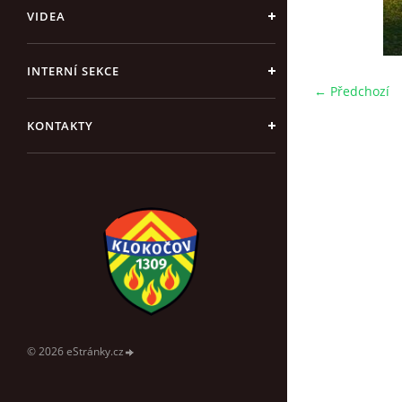
VIDEA
INTERNÍ SEKCE
← Předchozí
KONTAKTY
© 2026 eStránky.cz