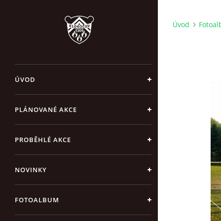
Úvod
Fotoa
ÚVOD
PLÁNOVANÉ AKCE
PROBĚHLÉ AKCE
NOVINKY
FOTOALBUM