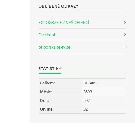
OBLÍBENÉ ODKAZY
FOTOGRAFIE Z NAŠICH AKCÍ
Facebook
příborská televize
STATISTIKY
Celkem:
3174052
Měsíc:
35931
Den:
597
Online:
32