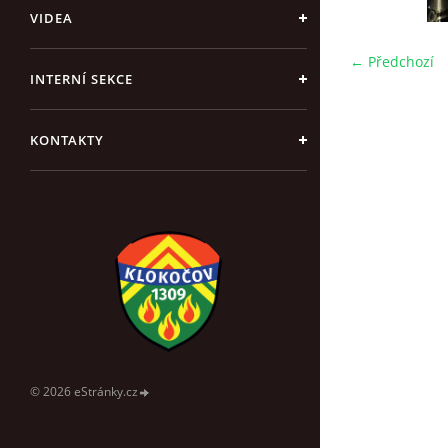
VIDEA
← Předchozí
INTERNÍ SEKCE
KONTAKTY
© 2026 eStránky.cz