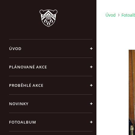
Úvod
Fotoa
ÚVOD
PLÁNOVANÉ AKCE
PROBĚHLÉ AKCE
NOVINKY
FOTOALBUM