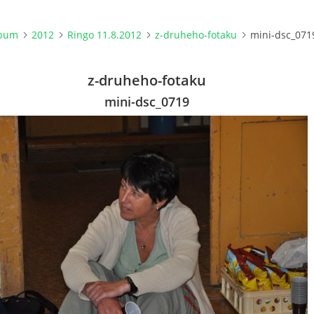
lbum
2012
Ringo 11.8.2012
z-druheho-fotaku
mini-dsc_071
z-druheho-fotaku
mini-dsc_0719