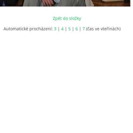
Zpět do složky
Automatické procházení:
3
|
4
|
5
|
6
|
7
(čas ve vteřinách)