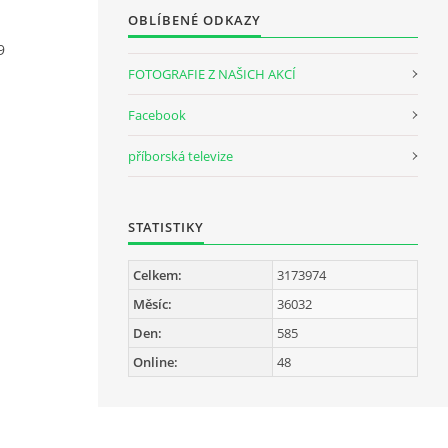
OBLÍBENÉ ODKAZY
9
FOTOGRAFIE Z NAŠICH AKCÍ
Facebook
příborská televize
STATISTIKY
Celkem:
3173974
Měsíc:
36032
Den:
585
Online:
48