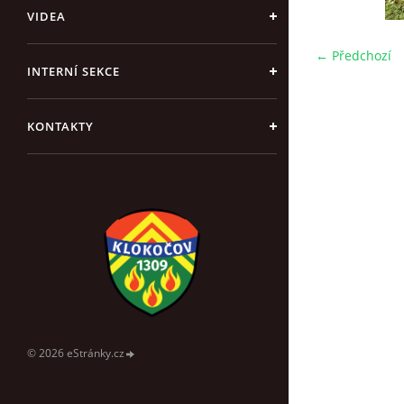
VIDEA
← Předchozí
INTERNÍ SEKCE
KONTAKTY
© 2026 eStránky.cz