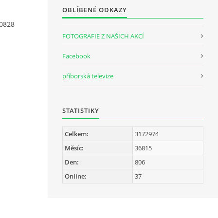
OBLÍBENÉ ODKAZY
0828
FOTOGRAFIE Z NAŠICH AKCÍ
Facebook
příborská televize
STATISTIKY
Celkem:
3172974
Měsíc:
36815
Den:
806
Online:
37