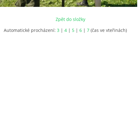
Zpět do složky
Automatické procházení:
3
|
4
|
5
|
6
|
7
(čas ve vteřinách)