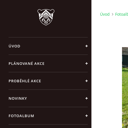
Úvod
Fotoa
ÚVOD
PLÁNOVANÉ AKCE
PROBĚHLÉ AKCE
NOVINKY
FOTOALBUM