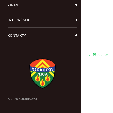
VIDEA
INTERNÍ SEKCE
KONTAKTY
← Předchozí
© 2026 eStránky.cz