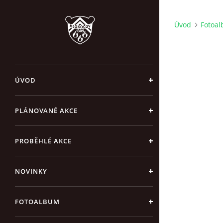
Úvod
Fotoa
ÚVOD
PLÁNOVANÉ AKCE
PROBĚHLÉ AKCE
NOVINKY
FOTOALBUM