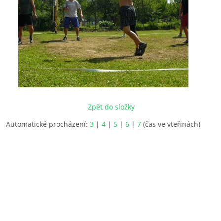
Zpět do složky
Automatické procházení:
3
|
4
|
5
|
6
|
7
(čas ve vteřinách)