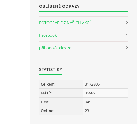
OBLÍBENÉ ODKAZY
FOTOGRAFIE Z NAŠICH AKCÍ
Facebook
příborská televize
STATISTIKY
Celkem:
3172805
Měsíc:
36989
Den:
945
Online:
23