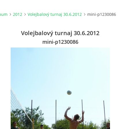
lbum
2012
Volejbalový turnaj 30.6.2012
mini-p1230086
Volejbalový turnaj 30.6.2012
mini-p1230086