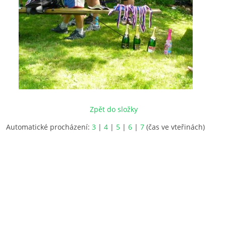
Zpět do složky
Automatické procházení:
3
|
4
|
5
|
6
|
7
(čas ve vteřinách)