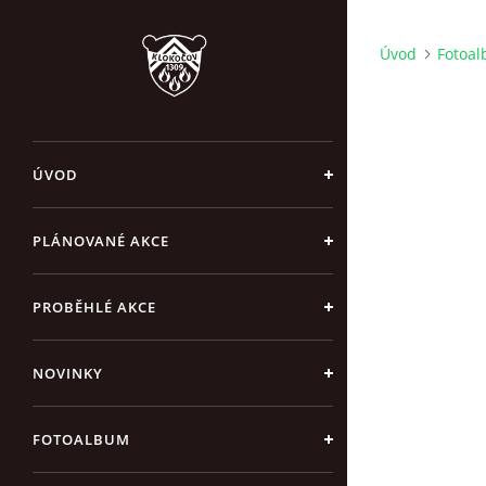
Úvod
Fotoa
ÚVOD
PLÁNOVANÉ AKCE
PROBĚHLÉ AKCE
NOVINKY
FOTOALBUM