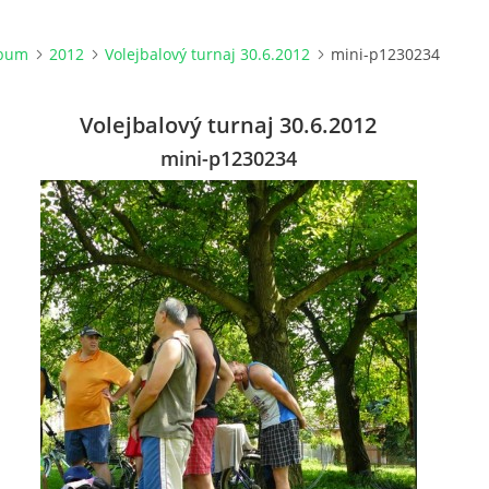
lbum
2012
Volejbalový turnaj 30.6.2012
mini-p1230234
Volejbalový turnaj 30.6.2012
mini-p1230234