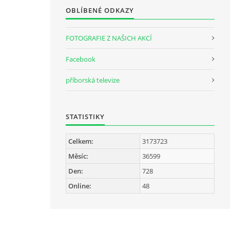
OBLÍBENÉ ODKAZY
FOTOGRAFIE Z NAŠICH AKCÍ
Facebook
příborská televize
STATISTIKY
Celkem:
3173723
Měsíc:
36599
Den:
728
Online:
48