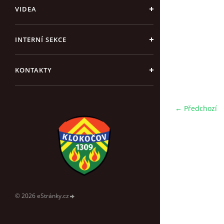
VIDEA
INTERNÍ SEKCE
KONTAKTY
← Předchozí
© 2026 eStránky.cz