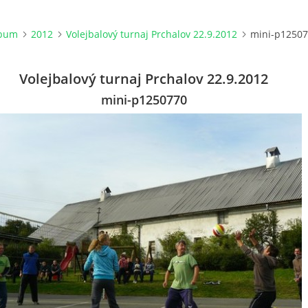
lbum
2012
Volejbalový turnaj Prchalov 22.9.2012
mini-p1250
Volejbalový turnaj Prchalov 22.9.2012
mini-p1250770