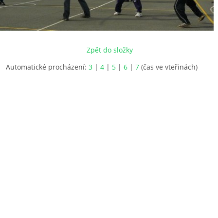
Zpět do složky
Automatické procházení:
3
|
4
|
5
|
6
|
7
(čas ve vteřinách)