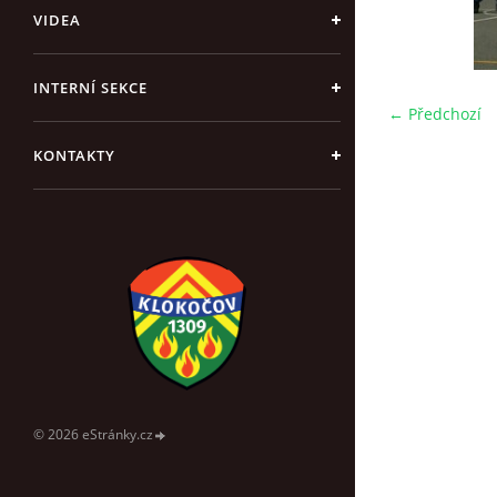
VIDEA
INTERNÍ SEKCE
← Předchozí
KONTAKTY
© 2026 eStránky.cz