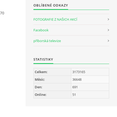
OBLÍBENÉ ODKAZY
770
FOTOGRAFIE Z NAŠICH AKCÍ
Facebook
příborská televize
STATISTIKY
Celkem:
3173165
Měsíc:
36648
Den:
691
Online:
51