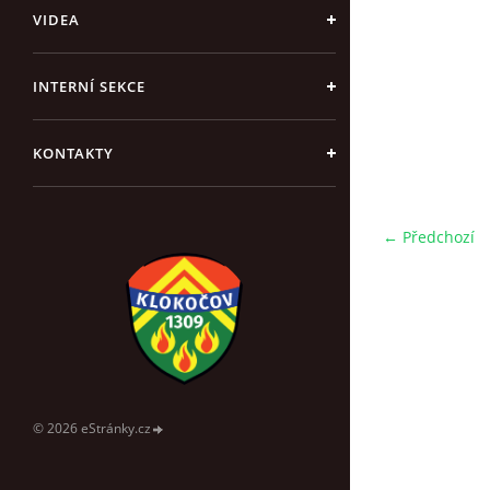
VIDEA
INTERNÍ SEKCE
KONTAKTY
← Předchozí
© 2026 eStránky.cz