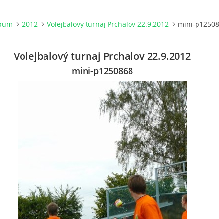
lbum
2012
Volejbalový turnaj Prchalov 22.9.2012
mini-p1250
Volejbalový turnaj Prchalov 22.9.2012
mini-p1250868