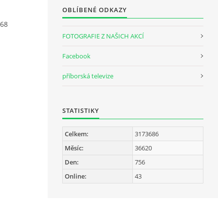
OBLÍBENÉ ODKAZY
868
FOTOGRAFIE Z NAŠICH AKCÍ
Facebook
příborská televize
STATISTIKY
Celkem:
3173686
Měsíc:
36620
Den:
756
Online:
43