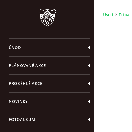
Úvod
Fotoa
ÚVOD
PLÁNOVANÉ AKCE
PROBĚHLÉ AKCE
NOVINKY
FOTOALBUM