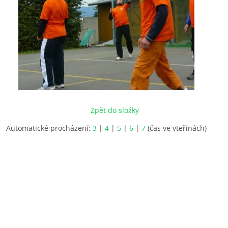
Zpět do složky
Automatické procházení:
3
|
4
|
5
|
6
|
7
(čas ve vteřinách)