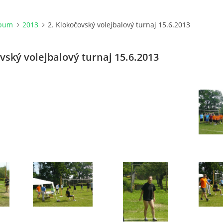
lbum
2013
2. Klokočovský volejbalový turnaj 15.6.2013
vský volejbalový turnaj 15.6.2013