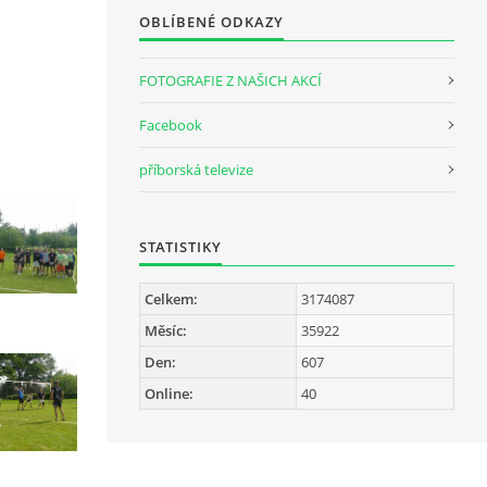
OBLÍBENÉ ODKAZY
FOTOGRAFIE Z NAŠICH AKCÍ
Facebook
příborská televize
STATISTIKY
Celkem:
3174087
Měsíc:
35922
Den:
607
Online:
40