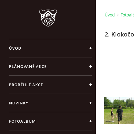
Úvod
Fotoa
2. Klokočo
ÚVOD
PLÁNOVANÉ AKCE
PROBĚHLÉ AKCE
NOVINKY
FOTOALBUM