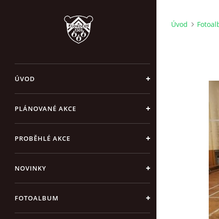
Úvod
Fotoa
ÚVOD
PLÁNOVANÉ AKCE
PROBĚHLÉ AKCE
NOVINKY
FOTOALBUM