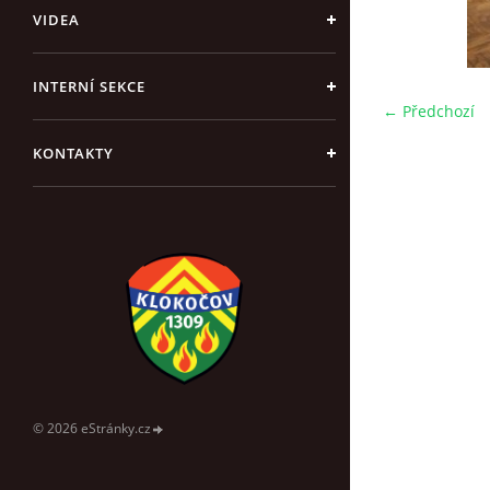
VIDEA
INTERNÍ SEKCE
← Předchozí
KONTAKTY
© 2026 eStránky.cz