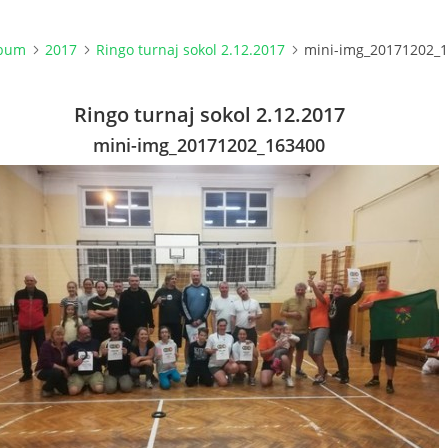
lbum
2017
Ringo turnaj sokol 2.12.2017
mini-img_20171202_
Ringo turnaj sokol 2.12.2017
mini-img_20171202_163400