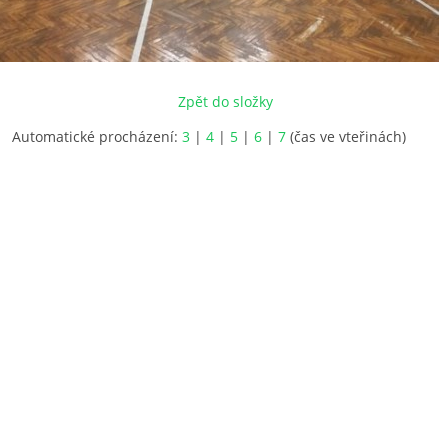
Zpět do složky
Automatické procházení:
3
|
4
|
5
|
6
|
7
(čas ve vteřinách)