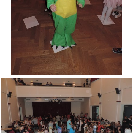
INTERNÍ SEKCE
KONTAKTY
© 2026 eStránky.cz