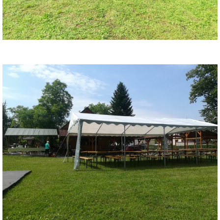
INTERNÍ SEKCE
KONTAKTY
© 2026 eStránky.cz