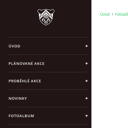
Úvod
Fotoa
ÚVOD
PLÁNOVANÉ AKCE
PROBĚHLÉ AKCE
NOVINKY
FOTOALBUM