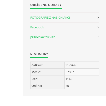
OBLÍBENÉ ODKAZY
FOTOGRAFIE Z NAŠICH AKCÍ
Facebook
příborská televize
STATISTIKY
Celkem:
3172645
Měsíc:
37087
Den:
1142
Online:
40