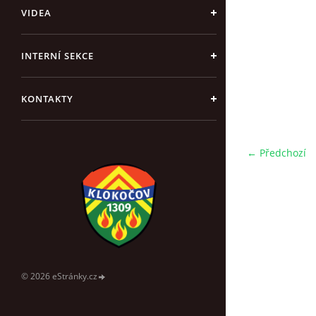
VIDEA
INTERNÍ SEKCE
KONTAKTY
← Předchozí
© 2026 eStránky.cz