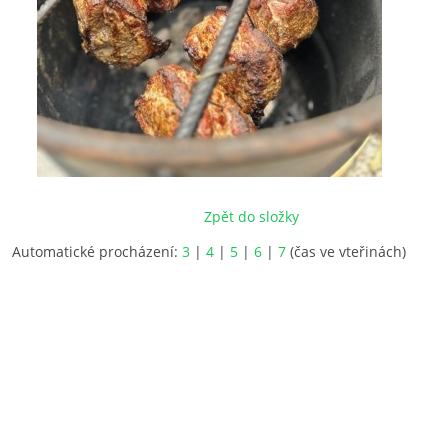
Zpět do složky
Automatické procházení:
3
|
4
|
5
|
6
|
7
(čas ve vteřinách)