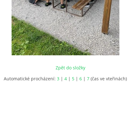
Zpět do složky
Automatické procházení:
3
|
4
|
5
|
6
|
7
(čas ve vteřinách)