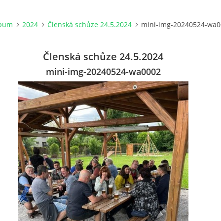
lbum
2024
Členská schůze 24.5.2024
mini-img-20240524-wa0
Členská schůze 24.5.2024
mini-img-20240524-wa0002