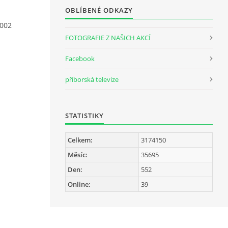
OBLÍBENÉ ODKAZY
002
FOTOGRAFIE Z NAŠICH AKCÍ
Facebook
příborská televize
STATISTIKY
Celkem:
3174150
Měsíc:
35695
Den:
552
Online:
39