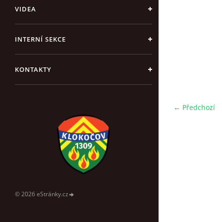
VIDEA
INTERNÍ SEKCE
KONTAKTY
← Předchozí
© 2026 eStránky.cz