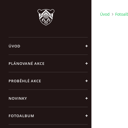
Úvod
Fotoa
ÚVOD
PLÁNOVANÉ AKCE
PROBĚHLÉ AKCE
NOVINKY
FOTOALBUM