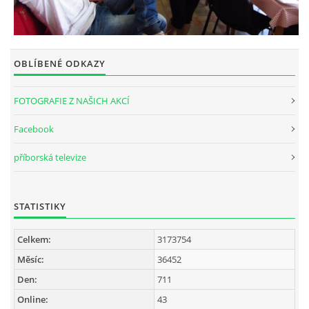
OBLÍBENÉ ODKAZY
FOTOGRAFIE Z NAŠICH AKCÍ
Facebook
příborská televize
STATISTIKY
Celkem:
3173754
Měsíc:
36452
Den:
711
Online:
43