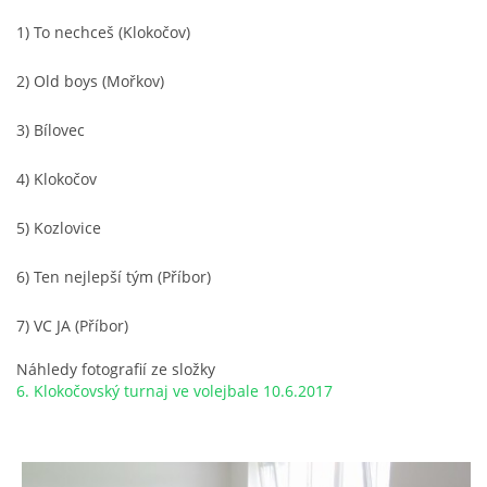
1) To nechceš (Klokočov)
2) Old boys (Mořkov)
3) Bílovec
4) Klokočov
5) Kozlovice
6) Ten nejlepší tým (Příbor)
7) VC JA (Příbor)
Náhledy fotografií ze složky
6. Klokočovský turnaj ve volejbale 10.6.2017