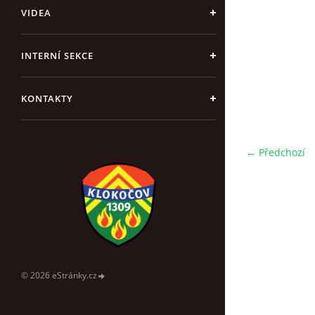
VIDEA
INTERNÍ SEKCE
KONTAKTY
← Předchozí
© 2026 eStránky.cz