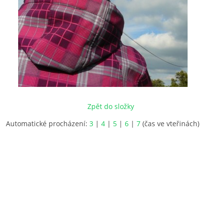
Zpět do složky
Automatické procházení:
3
|
4
|
5
|
6
|
7
(čas ve vteřinách)