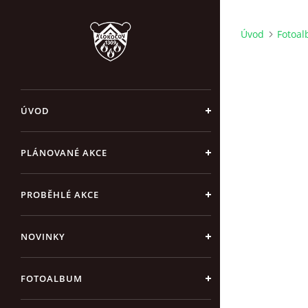
Úvod
Fotoa
ÚVOD
PLÁNOVANÉ AKCE
PROBĚHLÉ AKCE
NOVINKY
FOTOALBUM