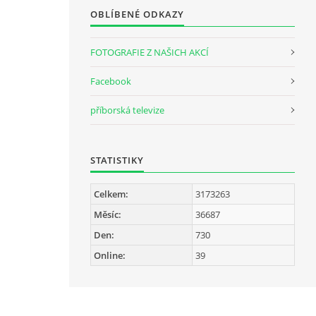
OBLÍBENÉ ODKAZY
FOTOGRAFIE Z NAŠICH AKCÍ
Facebook
příborská televize
STATISTIKY
Celkem:
3173263
Měsíc:
36687
Den:
730
Online:
39