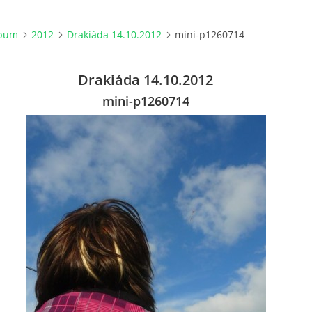
lbum
2012
Drakiáda 14.10.2012
mini-p1260714
Drakiáda 14.10.2012
mini-p1260714