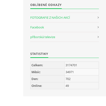
OBLÍBENÉ ODKAZY
FOTOGRAFIE Z NAŠICH AKCÍ
Facebook
příborská televize
STATISTIKY
Celkem:
3174701
Měsíc:
34971
Den:
702
Online:
49