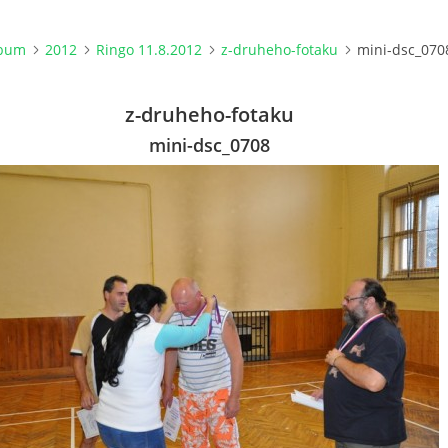
lbum
2012
Ringo 11.8.2012
z-druheho-fotaku
mini-dsc_070
z-druheho-fotaku
mini-dsc_0708