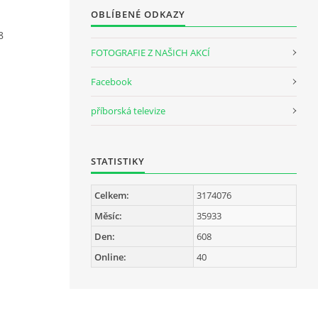
OBLÍBENÉ ODKAZY
8
FOTOGRAFIE Z NAŠICH AKCÍ
Facebook
příborská televize
STATISTIKY
Celkem:
3174076
Měsíc:
35933
Den:
608
Online:
40