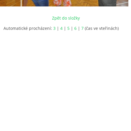
Zpět do složky
Automatické procházení:
3
|
4
|
5
|
6
|
7
(čas ve vteřinách)