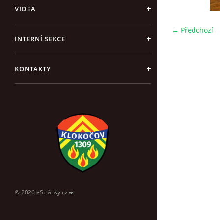
VIDEA
← Předchozí
INTERNÍ SEKCE
KONTAKTY
© 2026 eStránky.cz