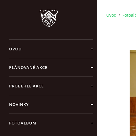
Úvod
Fotoa
ÚVOD
PLÁNOVANÉ AKCE
PROBĚHLÉ AKCE
NOVINKY
FOTOALBUM