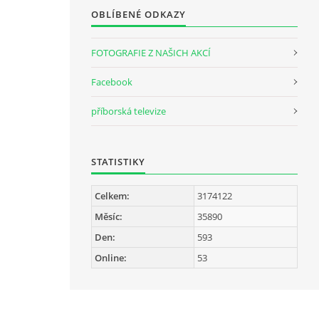
OBLÍBENÉ ODKAZY
FOTOGRAFIE Z NAŠICH AKCÍ
Facebook
příborská televize
STATISTIKY
Celkem:
3174122
Měsíc:
35890
Den:
593
Online:
53