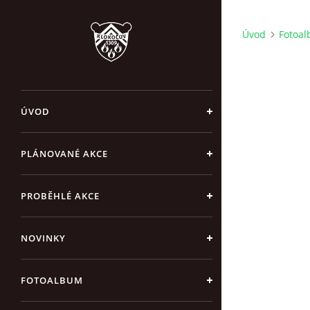
Úvod
Fotoa
ÚVOD
PLÁNOVANÉ AKCE
PROBĚHLÉ AKCE
NOVINKY
FOTOALBUM