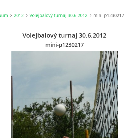
lbum
2012
Volejbalový turnaj 30.6.2012
mini-p1230217
Volejbalový turnaj 30.6.2012
mini-p1230217