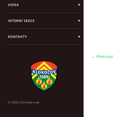
VIDEA
INTERNÍ SEKCE
KONTAKTY
← Předchozí
© 2026 eStránky.cz