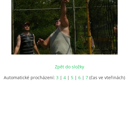
Zpět do složky
Automatické procházení:
3
|
4
|
5
|
6
|
7
(čas ve vteřinách)